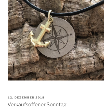
VERÖFFENTLICHT
12. DEZEMBER 2018
AM
Verkaufsoffener Sonntag