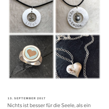
VERÖFFENTLICHT
13. SEPTEMBER 2017
AM
Nichts ist besser für die Seele, als ein