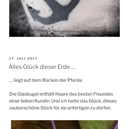
VERÖFFENTLICHT
17. JULI 2017
AM
Alles Glück dieser Erde …
… liegt auf dem Rücken der Pferde.
Die Glaskugel enthält Haare des
besten Freundes
einer lieben Kundin. Und ich hatte das Glück, dieses
zauberschöne Stück für sie anfertigen zu dürfen.