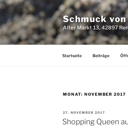
Zum
Inhalt
Schmuck von
springen
Alter Markt 13, 42897 Re
Startseite
Beiträge
Öff
MONAT:
NOVEMBER 2017
VERÖFFENTLICHT
27. NOVEMBER 2017
AM
Shopping Queen au