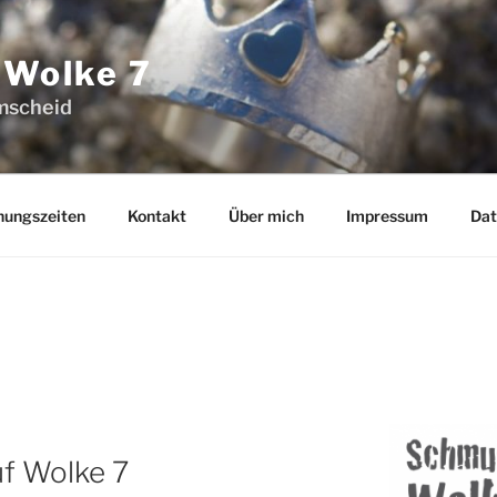
 Wolke 7
mscheid
nungszeiten
Kontakt
Über mich
Impressum
Dat
f Wolke 7