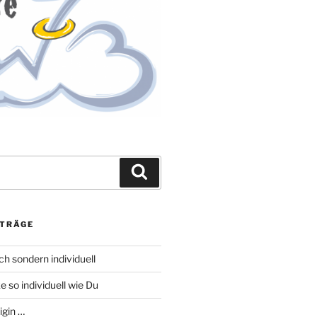
Suchen
ITRÄGE
h sondern individuell
so individuell wie Du
igin …