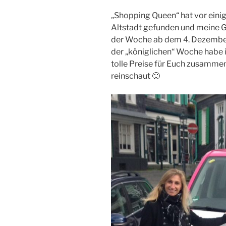
„Shopping Queen“ hat vor ein
Altstadt gefunden und meine G
der Woche ab dem 4. Dezember
der „königlichen“ Woche habe 
tolle Preise für Euch zusammen
reinschaut 🙂