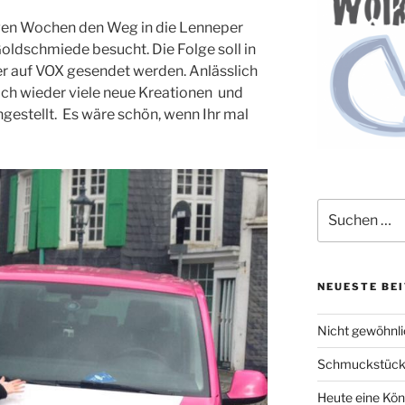
igen Wochen den Weg in die Lenneper
oldschmiede besucht. Die Folge soll in
 auf VOX gesendet werden. Anlässlich
ich wieder viele neue Kreationen und
gestellt. Es wäre schön, wenn Ihr mal
Suche
nach:
NEUESTE BE
Nicht gewöhnlic
Schmuckstücke 
Heute eine Kön